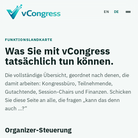
EN
DE
FUNKTIONSLANDKARTE
Was Sie mit vCongress
tatsächlich tun können.
Die vollständige Übersicht, geordnet nach denen, die
damit arbeiten: Kongressbüro, Teilnehmende,
Gutachtende, Session-Chairs und Finanzen. Schicken
Sie diese Seite an alle, die fragen „kann das denn
auch …?“
Auto
Light
Dark
Organizer-Steuerung