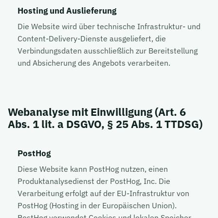
Hosting und Auslieferung
Die Website wird über technische Infrastruktur- und
Content-Delivery-Dienste ausgeliefert, die
Verbindungsdaten ausschließlich zur Bereitstellung
und Absicherung des Angebots verarbeiten.
Webanalyse mit Einwilligung (Art. 6
Abs. 1 lit. a DSGVO, § 25 Abs. 1 TTDSG)
PostHog
Diese Website kann PostHog nutzen, einen
Produktanalysedienst der PostHog, Inc. Die
Verarbeitung erfolgt auf der EU-Infrastruktur von
PostHog (Hosting in der Europäischen Union).
PostHog verwendet Cookies und lokalen Speicher,