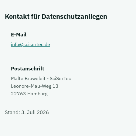
Kontakt für Datenschutzanliegen
E-Mail
info@scisertec.de
Postanschrift
Malte Bruweleit - SciSerTec
Leonore-Mau-Weg 13
22763 Hamburg
Stand: 3. Juli 2026