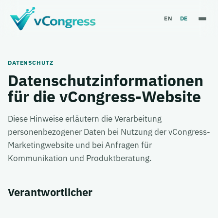
EN
DE
DATENSCHUTZ
Datenschutzinformationen
für die vCongress-Website
Diese Hinweise erläutern die Verarbeitung
personenbezogener Daten bei Nutzung der vCongress-
Marketingwebsite und bei Anfragen für
Kommunikation und Produktberatung.
Verantwortlicher
Auto
Light
Dark